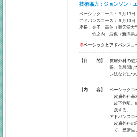
技術協力：ジョンソン・
ベーシックコース：６月13日（土
アドバンスコース：６月13日（土
座長：
金子 高英（順天堂大
竹之内 辰也（新潟県
※
ベーシックとアドバンスコ
【目 的】
皮膚外科の魅
得、普段聞け
ン法などにつ
【内 容】
ベーシックコ
皮膚外科基
皮下剥離、
践する。
アドバンスコ
皮膚外科の
て、受講生