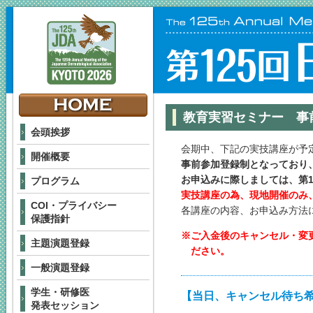
教育実習セミナー 事
会頭挨拶
会期中、下記の実技講座が予
開催概要
事前参加登録制となっており
お申込みに際しましては、第
プログラム
実技講座の為、現地開催のみ
COI・プライバシー
各講座の内容、お申込み方法
保護指針
ご入金後のキャンセル・変
主題演題登録
ださい。
一般演題登録
学生・研修医
【当日、キャンセル待ち
発表セッション