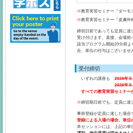
教育実習セミナー『ダーモ
教育実習セミナー『皮膚外
締切日前であっても定員に達
受け付けます。直接、会場前
該当プログラム開始20分前
合、単位の付与はございませ
受付締切
いずれの講座も
2026年
2026年
すべての教育実習セミナー
締切期日前でも、定員に達
事前登録が定員に達した場合で
登録による入場の場合、単位
本セッションには、上記の単