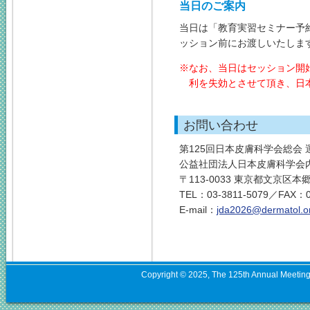
当日のご案内
当日は「教育実習セミナー予
ッション前にお渡しいたしま
なお、当日はセッション開
利を失効とさせて頂き、日
お問い合わせ
第125回日本皮膚科学会総会 
公益社団法人日本皮膚科学会内
〒113-0033 東京都文京区本郷4
TEL：03-3811-5079／FAX：0
E-mail：
jda2026@dermatol.or
Copyright © 2025, The 125th Annual Meeting o