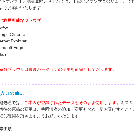
MINオンライン演題登録システムでは、下記のブラウザとなります。そ
ようお願いいたします。
ご利用可能なブラウザ
refox
ogle Chrome
ternet Explorer
crosoft Edge
fari
※各ブラウザは最新バージョンの使用を前提としております。
. 入力の前に
題処理では、
ご本人が登録されたデータをそのまま使用します
。ミスタ
切後の原稿の変更は、共同演者の追加・変更も含め一切お受けすること
細な確認を頂きますようお願いいたします。
録手順