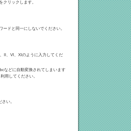
をクリックします。
ワードと同一にしないでください。
I、VI、XIのように入力してくだ
とabcなどに自動変換されてしまいます
を利用してください。
ださい。