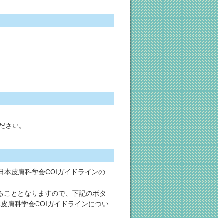
ださい。
日本皮膚科学会COIガイドラインの
ることとなりますので、下記のボタ
皮膚科学会COIガイドラインについ