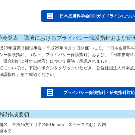
日本皮膚科学会COIガイドラインについ
学会発表・講演におけるプライバシー保護指針および研
成29年度第３回理事会（平成29年９月１日開催）にて、「日本皮膚科
シー保護指針」（以下、プライバシー保護指針）および、「日本皮膚科
、研究指針に対する対応）について審議・承認されました。
細については、下記のボタンをクリックいただき、公益社団法人日本皮
保護指針」をご確認ください。
プライバシー保護指針・研究指針対応
抄録作成要領
題名 全角45文字（半角90 letters、スペース含む）以内
録本文