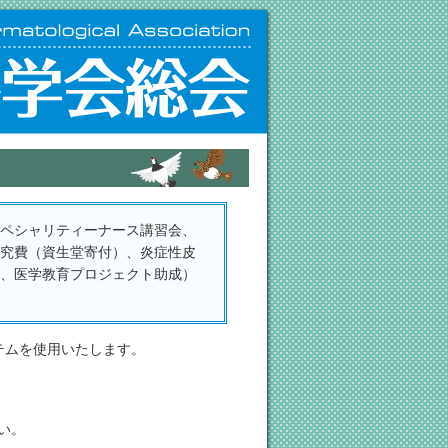
スペシャリティーナース講習会、
研究費（資生堂寄付）、炎症性皮
）、医学教育プロジェクト助成）
テムを使用いたします。
い。