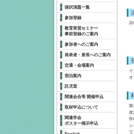
採択演題一覧
参加登録
2
教育実習セミナー
事前登録のご案内
参加者へのご案内
発表者・座長へのご案内
交通・会場案内
イ
宿泊案内
オ
託児室
関連会合等 開催申込
第
取材申込について
改
関連学会
学
ポスター掲示申込
ン
て
English