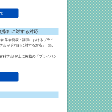
て
究指針に対する対応
学会 学会発表・講演におけるプライ
学会 研究指針に対する対応」（以
膚科学会HP上に掲載の「プライバシ