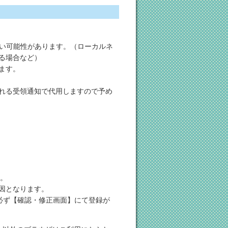
ない可能性があります。（ローカルネ
る場合など）
ます。
れる受領通知で代用しますので予め
）。
因となります。
必ず【確認・修正画面】にて登録が